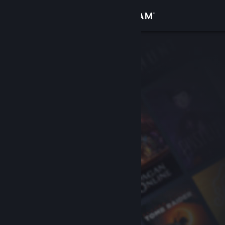
サインイン
ストア
コミュニティ
詳細
サポート
言語を変更
Steamモバイルアプリを入手
デスクトップウェブサイトを表示