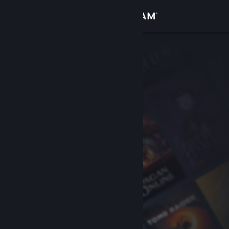
サインイン
ストア
コミュニティ
詳細
サポート
言語を変更
Steamモバイルアプリを入手
デスクトップウェブサイトを表示