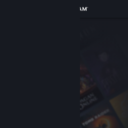
サインイン
ストア
コミュニティ
詳細
サポート
言語を変更
Steamモバイルアプリを入手
デスクトップウェブサイトを表示