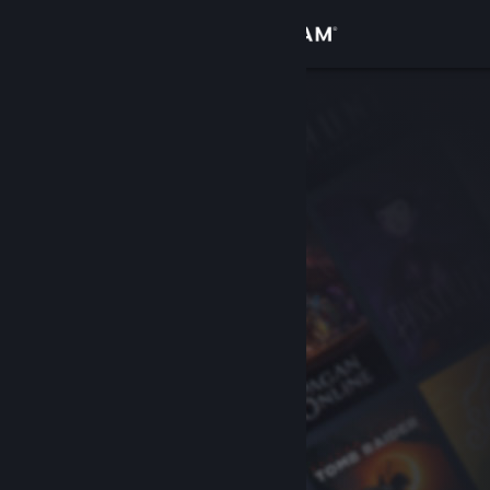
サインイン
ストア
コミュニティ
詳細
サポート
言語を変更
Steamモバイルアプリを入手
デスクトップウェブサイトを表示