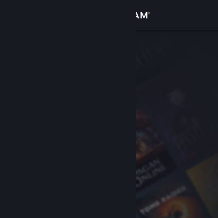
サインイン
ストア
コミュニティ
詳細
サポート
言語を変更
Steamモバイルアプリを入手
デスクトップウェブサイトを表示