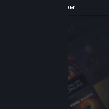
サインイン
ストア
コミュニティ
詳細
サポート
言語を変更
Steamモバイルアプリを入手
デスクトップウェブサイトを表示