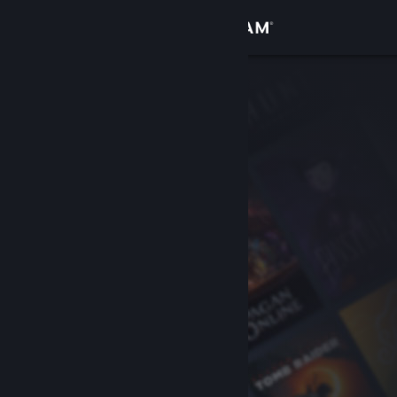
サインイン
ストア
コミュニティ
詳細
サポート
言語を変更
Steamモバイルアプリを入手
デスクトップウェブサイトを表示