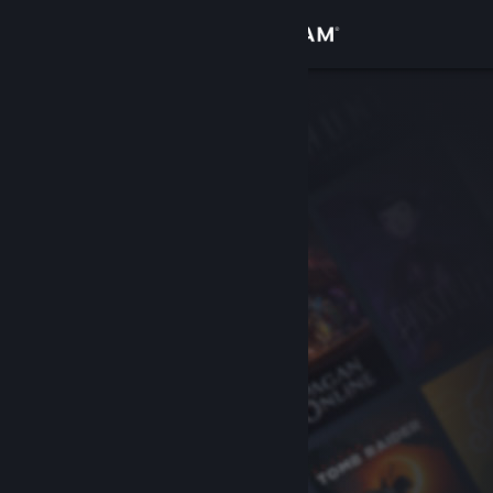
サインイン
ストア
コミュニティ
詳細
サポート
言語を変更
Steamモバイルアプリを入手
デスクトップウェブサイトを表示