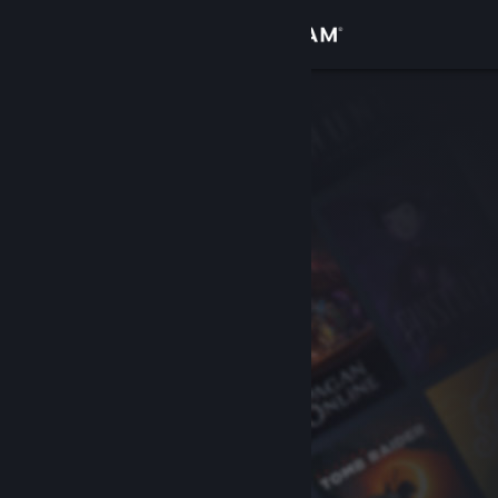
サインイン
ストア
コミュニティ
詳細
サポート
言語を変更
Steamモバイルアプリを入手
デスクトップウェブサイトを表示