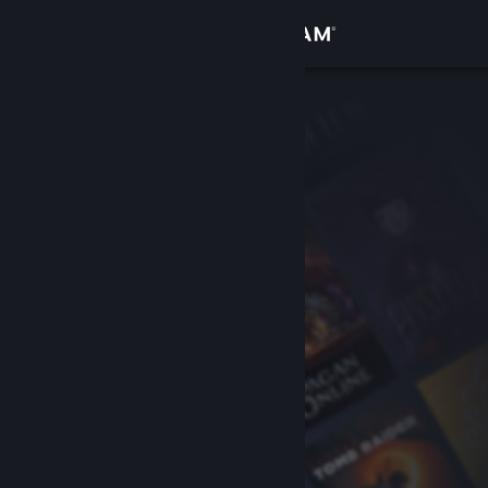
サインイン
ストア
コミュニティ
詳細
サポート
言語を変更
Steamモバイルアプリを入手
デスクトップウェブサイトを表示