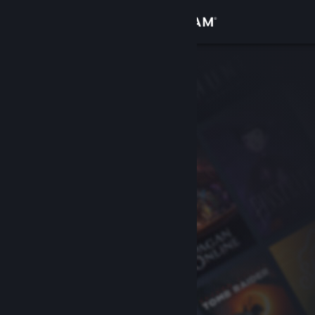
サインイン
ストア
コミュニティ
詳細
サポート
言語を変更
Steamモバイルアプリを入手
デスクトップウェブサイトを表示