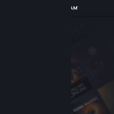
サインイン
ストア
コミュニティ
詳細
サポート
言語を変更
Steamモバイルアプリを入手
デスクトップウェブサイトを表示