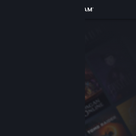
サインイン
ストア
コミュニティ
詳細
サポート
言語を変更
Steamモバイルアプリを入手
デスクトップウェブサイトを表示