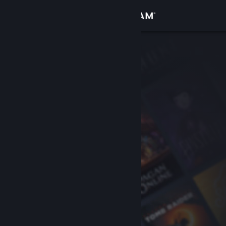
サインイン
ストア
コミュニティ
詳細
サポート
言語を変更
Steamモバイルアプリを入手
デスクトップウェブサイトを表示