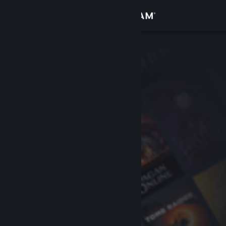
サインイン
ストア
コミュニティ
詳細
サポート
言語を変更
Steamモバイルアプリを入手
デスクトップウェブサイトを表示