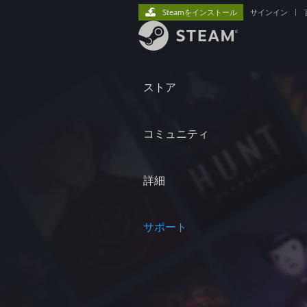
Steamをインストール
サインイン
|
ストア
コミュニティ
詳細
サポート