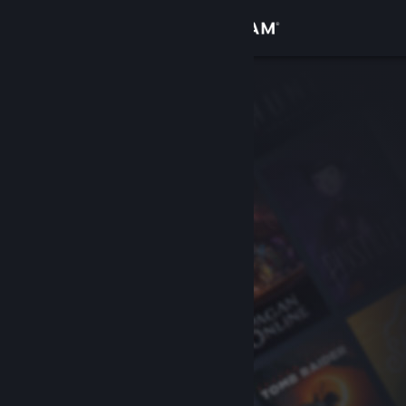
サインイン
ストア
コミュニティ
詳細
サポート
言語を変更
Steamモバイルアプリを入手
デスクトップウェブサイトを表示