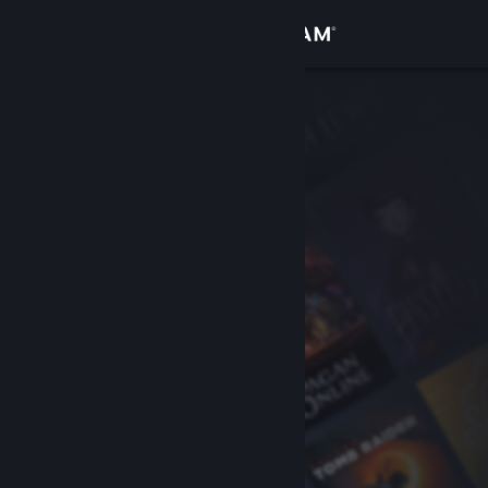
サインイン
ストア
コミュニティ
詳細
サポート
言語を変更
Steamモバイルアプリを入手
デスクトップウェブサイトを表示