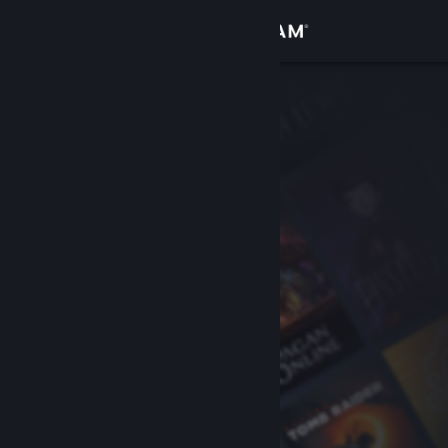
サインイン
ストア
コミュニティ
詳細
サポート
言語を変更
Steamモバイルアプリを入手
デスクトップウェブサイトを表示