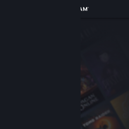
サインイン
ストア
コミュニティ
詳細
サポート
言語を変更
Steamモバイルアプリを入手
デスクトップウェブサイトを表示