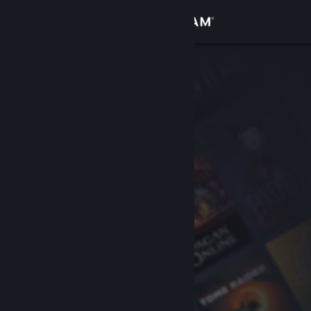
サインイン
ストア
コミュニティ
詳細
サポート
言語を変更
Steamモバイルアプリを入手
デスクトップウェブサイトを表示