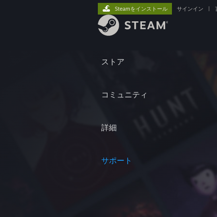
Steamをインストール
サインイン
|
ストア
コミュニティ
詳細
サポート