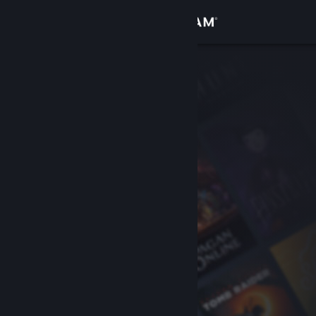
サインイン
ストア
コミュニティ
詳細
サポート
言語を変更
Steamモバイルアプリを入手
デスクトップウェブサイトを表示