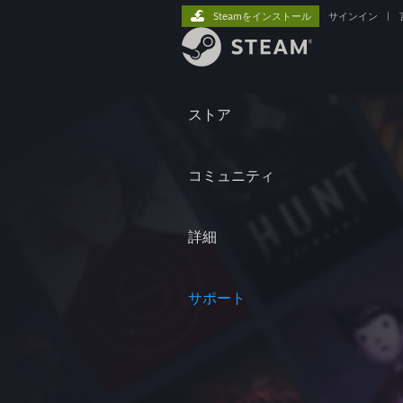
Steamをインストール
サインイン
|
ストア
コミュニティ
詳細
サポート