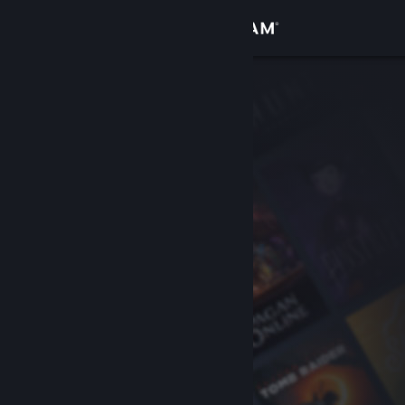
サインイン
ストア
コミュニティ
詳細
サポート
言語を変更
Steamモバイルアプリを入手
デスクトップウェブサイトを表示