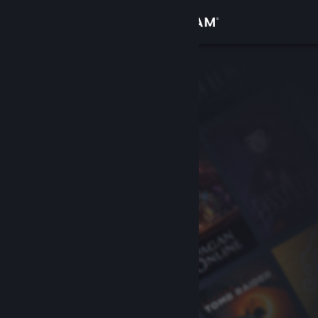
サインイン
ストア
コミュニティ
詳細
サポート
言語を変更
Steamモバイルアプリを入手
デスクトップウェブサイトを表示