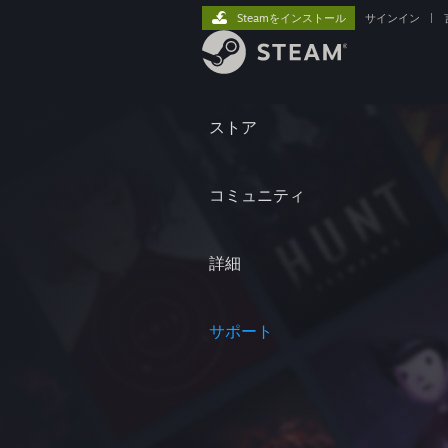
Steamをインストール
サインイン
|
ストア
コミュニティ
詳細
サポート