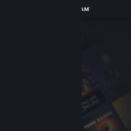
サインイン
ストア
コミュニティ
詳細
サポート
言語を変更
Steamモバイルアプリを入手
デスクトップウェブサイトを表示