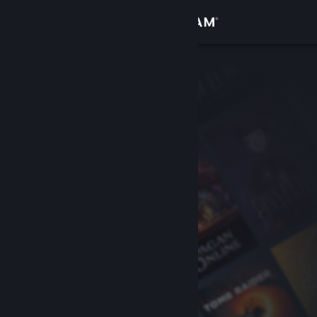
サインイン
ストア
コミュニティ
詳細
サポート
言語を変更
Steamモバイルアプリを入手
デスクトップウェブサイトを表示