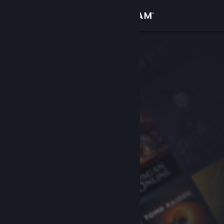
サインイン
ストア
コミュニティ
詳細
サポート
言語を変更
Steamモバイルアプリを入手
デスクトップウェブサイトを表示