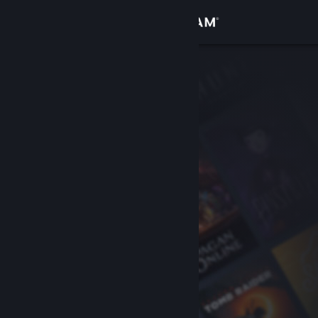
サインイン
ストア
コミュニティ
詳細
サポート
言語を変更
Steamモバイルアプリを入手
デスクトップウェブサイトを表示