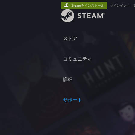
Steamをインストール
サインイン
|
ストア
コミュニティ
詳細
サポート