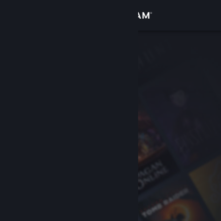
サインイン
ストア
コミュニティ
詳細
サポート
言語を変更
Steamモバイルアプリを入手
デスクトップウェブサイトを表示