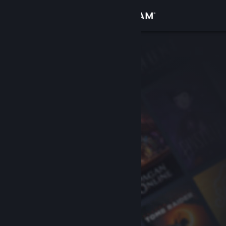
サインイン
ストア
コミュニティ
詳細
サポート
言語を変更
Steamモバイルアプリを入手
デスクトップウェブサイトを表示