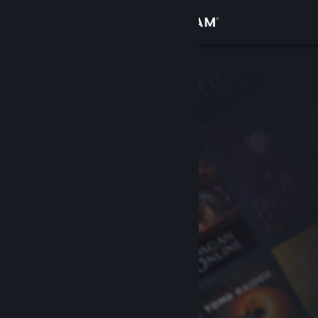
サインイン
ストア
コミュニティ
詳細
サポート
言語を変更
Steamモバイルアプリを入手
デスクトップウェブサイトを表示