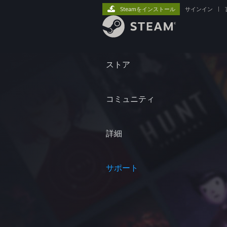
Steamをインストール
サインイン
|
ストア
コミュニティ
詳細
サポート