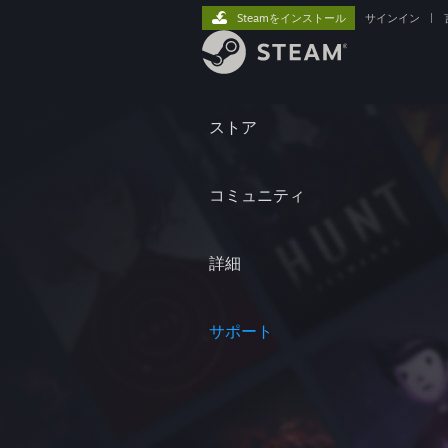
Steamをインストール
サインイン
|
ストア
コミュニティ
詳細
サポート