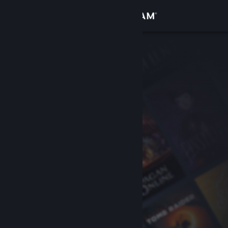
サインイン
ストア
コミュニティ
詳細
サポート
言語を変更
Steamモバイルアプリを入手
デスクトップウェブサイトを表示