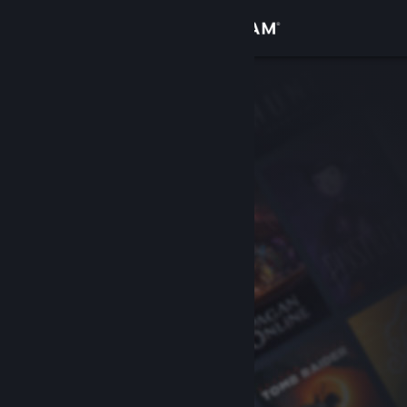
サインイン
ストア
コミュニティ
詳細
サポート
言語を変更
Steamモバイルアプリを入手
デスクトップウェブサイトを表示