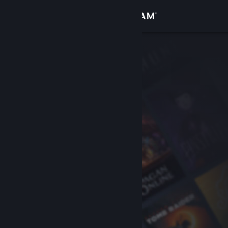
サインイン
ストア
コミュニティ
詳細
サポート
言語を変更
Steamモバイルアプリを入手
デスクトップウェブサイトを表示