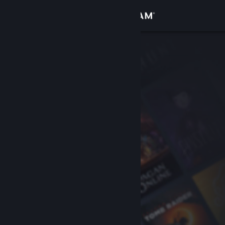
サインイン
ストア
コミュニティ
詳細
サポート
言語を変更
Steamモバイルアプリを入手
デスクトップウェブサイトを表示