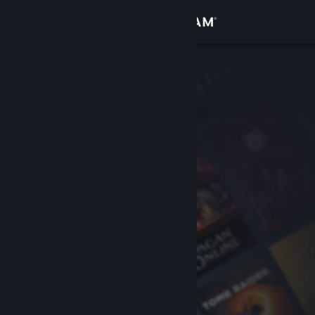
サインイン
ストア
コミュニティ
詳細
サポート
言語を変更
Steamモバイルアプリを入手
デスクトップウェブサイトを表示