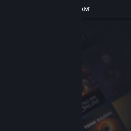
サインイン
ストア
コミュニティ
詳細
サポート
言語を変更
Steamモバイルアプリを入手
デスクトップウェブサイトを表示