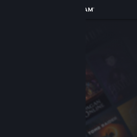
サインイン
ストア
コミュニティ
詳細
サポート
言語を変更
Steamモバイルアプリを入手
デスクトップウェブサイトを表示