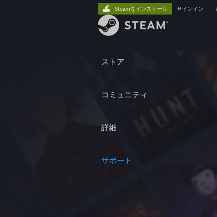
Steamをインストール
サインイン
|
ストア
コミュニティ
詳細
サポート