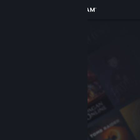
サインイン
ストア
コミュニティ
詳細
サポート
言語を変更
Steamモバイルアプリを入手
デスクトップウェブサイトを表示