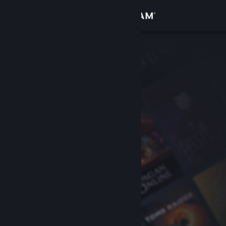
サインイン
ストア
コミュニティ
詳細
サポート
言語を変更
Steamモバイルアプリを入手
デスクトップウェブサイトを表示