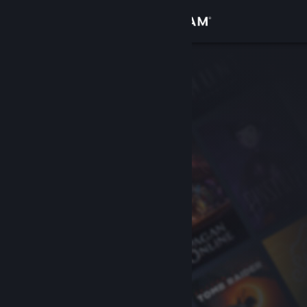
サインイン
ストア
コミュニティ
詳細
サポート
言語を変更
Steamモバイルアプリを入手
デスクトップウェブサイトを表示