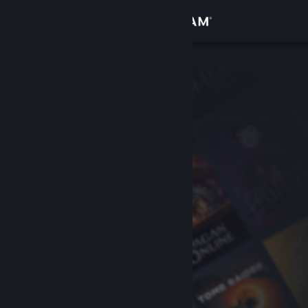
サインイン
ストア
コミュニティ
詳細
サポート
言語を変更
Steamモバイルアプリを入手
デスクトップウェブサイトを表示