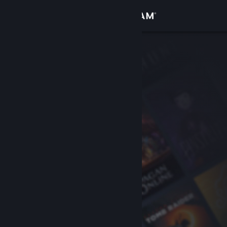
サインイン
ストア
コミュニティ
詳細
サポート
言語を変更
Steamモバイルアプリを入手
デスクトップウェブサイトを表示